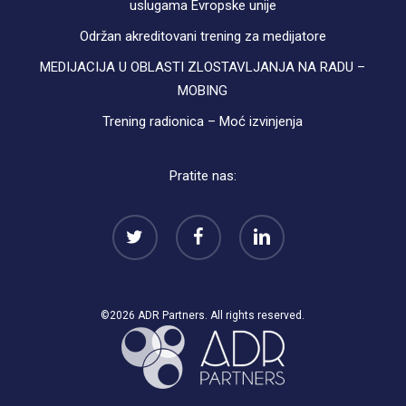
uslugama Evropske unije
Održan akreditovani trening za medijatore
MEDIJACIJA U OBLASTI ZLOSTAVLJANJA NA RADU –
MOBING
Trening radionica – Moć izvinjenja
Pratite nas:
twitter
facebook
linkedin
©2026 ADR Partners. All rights reserved.