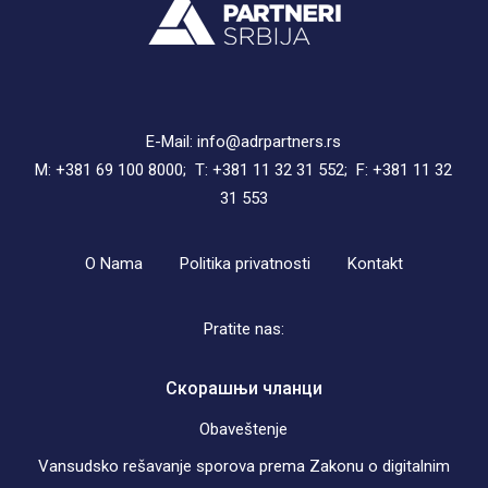
E-Mail: info@adrpartners.rs
M: +381 69 100 8000; T: +381 11 32 31 552; F: +381 11 32
31 553
O Nama
Politika privatnosti
Kontakt
Pratite nas:
Скорашњи чланци
Obaveštenje
Vansudsko rešavanje sporova prema Zakonu o digitalnim